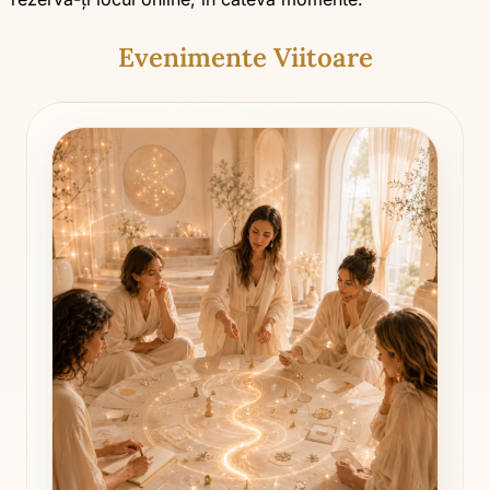
Evenimente Viitoare