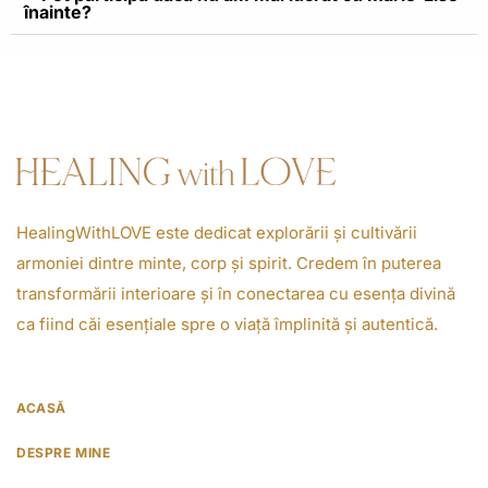
înainte?
HealingWithLOVE este dedicat explorării și cultivării
armoniei dintre minte, corp și spirit. Credem în puterea
transformării interioare și în conectarea cu esența divină
ca fiind căi esențiale spre o viață împlinită și autentică.
ACASĂ
DESPRE MINE