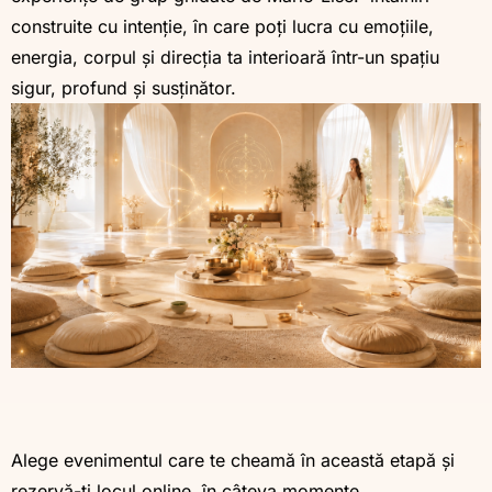
construite cu intenție, în care poți lucra cu emoțiile,
energia, corpul și direcția ta interioară într-un spațiu
sigur, profund și susținător.
Alege evenimentul care te cheamă în această etapă și
rezervă-ți locul online, în câteva momente.