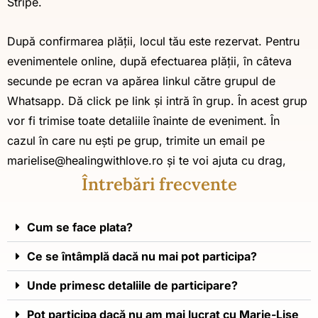
Stripe.
După confirmarea plății, locul tău este rezervat. Pentru
evenimentele online, după efectuarea plății, în câteva
secunde pe ecran va apărea linkul către grupul de
Whatsapp. Dă click pe link și intră în grup. În acest grup
vor fi trimise toate detaliile înainte de eveniment. În
cazul în care nu ești pe grup, trimite un email pe
marielise@healingwithlove.ro
și te voi ajuta cu drag,
Întrebări frecvente
Cum se face plata?
Ce se întâmplă dacă nu mai pot participa?
Unde primesc detaliile de participare?
Pot participa dacă nu am mai lucrat cu Marie-Lise