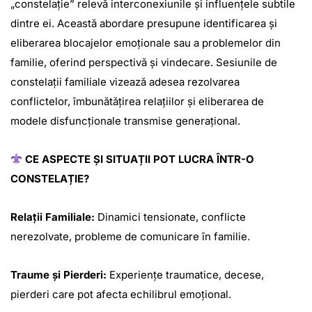
„constelație” relevă interconexiunile și influențele subtile
dintre ei. Această abordare presupune identificarea și
eliberarea blocajelor emoționale sau a problemelor din
familie, oferind perspectivă și vindecare. Sesiunile de
constelații familiale vizează adesea rezolvarea
conflictelor, îmbunătățirea relațiilor și eliberarea de
modele disfuncționale transmise generațional.
CE ASPECTE ȘI SITUAȚII POT LUCRA ÎNTR-O
CONSTELAȚIE?
Relații Familiale:
Dinamici tensionate, conflicte
nerezolvate, probleme de comunicare în familie.
Traume și Pierderi:
Experiențe traumatice, decese,
pierderi care pot afecta echilibrul emoțional.