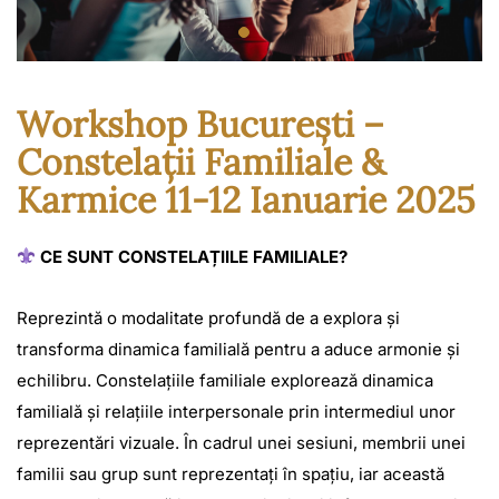
Workshop București –
Constelații Familiale &
Karmice 11-12 Ianuarie 2025
CE SUNT CONSTELAȚIILE FAMILIALE?
Reprezintă o modalitate profundă de a explora și
transforma dinamica familială pentru a aduce armonie și
echilibru. Constelațiile familiale explorează dinamica
familială și relațiile interpersonale prin intermediul unor
reprezentări vizuale. În cadrul unei sesiuni, membrii unei
familii sau grup sunt reprezentați în spațiu, iar această