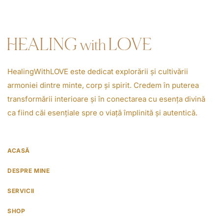
HealingWithLOVE este dedicat explorării și cultivării
armoniei dintre minte, corp și spirit. Credem în puterea
transformării interioare și în conectarea cu esența divină
ca fiind căi esențiale spre o viață împlinită și autentică.
ACASĂ
DESPRE MINE
SERVICII
SHOP