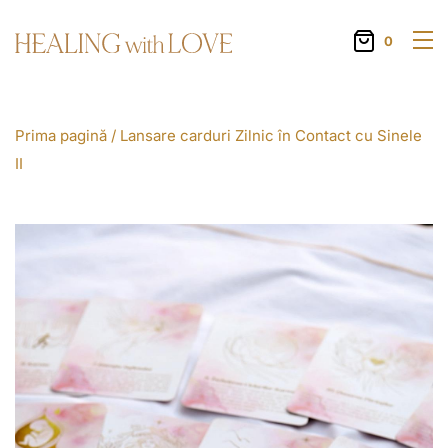
0
Prima pagină
/ Lansare carduri Zilnic în Contact cu Sinele
II