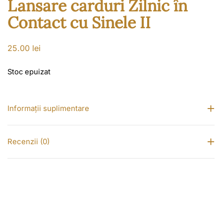
Lansare carduri Zilnic în
Contact cu Sinele II
25.00
lei
Stoc epuizat
Informații suplimentare
Recenzii (0)