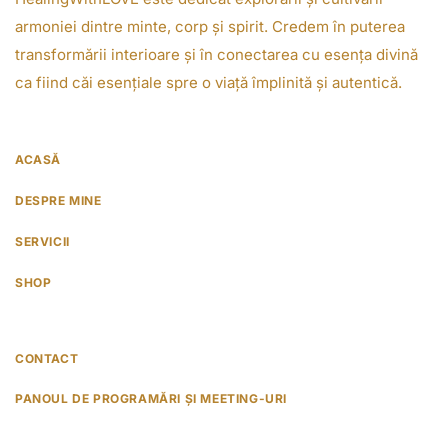
armoniei dintre minte, corp și spirit. Credem în puterea
transformării interioare și în conectarea cu esența divină
ca fiind căi esențiale spre o viață împlinită și autentică.
ACASĂ
DESPRE MINE
SERVICII
SHOP
CONTACT
PANOUL DE PROGRAMĂRI ȘI MEETING-URI