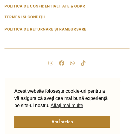
POLITICA DE CONFIDENȚIALITATE & GDPR
TERMENI ȘI CONDIȚII
POLITICA DE RETURNARE ȘI RAMBURSARE
© 2025 Healing with Love. Toate drepturile rezervate.
Acest website folosește cookie-uri pentru a
vă asigura că aveți cea mai bună experiență
pe site-ul nostru.
Aflați mai multe
Am Înțeles